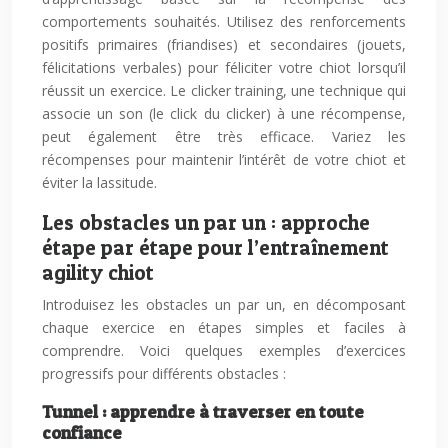
comportements souhaités. Utilisez des renforcements
positifs primaires (friandises) et secondaires (jouets,
félicitations verbales) pour féliciter votre chiot lorsqu’il
réussit un exercice. Le clicker training, une technique qui
associe un son (le click du clicker) à une récompense,
peut également être très efficace. Variez les
récompenses pour maintenir l’intérêt de votre chiot et
éviter la lassitude.
Les obstacles un par un : approche
étape par étape pour l’entraînement
agility chiot
Introduisez les obstacles un par un, en décomposant
chaque exercice en étapes simples et faciles à
comprendre. Voici quelques exemples d’exercices
progressifs pour différents obstacles :
Tunnel : apprendre à traverser en toute
confiance