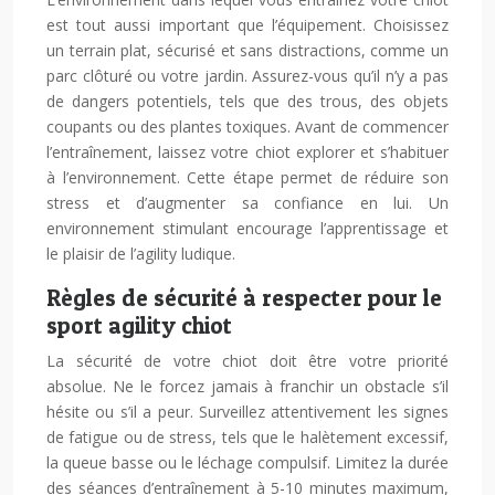
est tout aussi important que l’équipement. Choisissez
un terrain plat, sécurisé et sans distractions, comme un
parc clôturé ou votre jardin. Assurez-vous qu’il n’y a pas
de dangers potentiels, tels que des trous, des objets
coupants ou des plantes toxiques. Avant de commencer
l’entraînement, laissez votre chiot explorer et s’habituer
à l’environnement. Cette étape permet de réduire son
stress et d’augmenter sa confiance en lui. Un
environnement stimulant encourage l’apprentissage et
le plaisir de l’agility ludique.
Règles de sécurité à respecter pour le
sport agility chiot
La sécurité de votre chiot doit être votre priorité
absolue. Ne le forcez jamais à franchir un obstacle s’il
hésite ou s’il a peur. Surveillez attentivement les signes
de fatigue ou de stress, tels que le halètement excessif,
la queue basse ou le léchage compulsif. Limitez la durée
des séances d’entraînement à 5-10 minutes maximum,