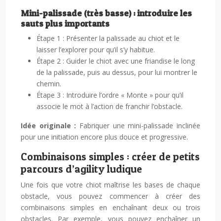
Mini-palissade (très basse) : introduire les
sauts plus importants
Étape 1 : Présenter la palissade au chiot et le
laisser l’explorer pour qu’il s’y habitue.
Étape 2 : Guider le chiot avec une friandise le long
de la palissade, puis au dessus, pour lui montrer le
chemin.
Étape 3 : Introduire l’ordre « Monte » pour qu’il
associe le mot à l’action de franchir l’obstacle.
Idée originale :
Fabriquer une mini-palissade inclinée
pour une initiation encore plus douce et progressive.
Combinaisons simples : créer de petits
parcours d’agility ludique
Une fois que votre chiot maîtrise les bases de chaque
obstacle, vous pouvez commencer à créer des
combinaisons simples en enchaînant deux ou trois
obstacles. Par exemple, vous pouvez enchaîner un