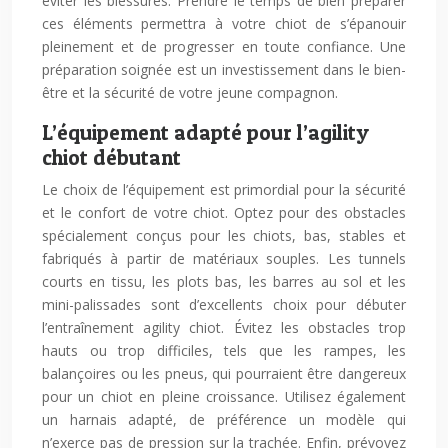
éviter les blessures. Prendre le temps de bien préparer
ces éléments permettra à votre chiot de s’épanouir
pleinement et de progresser en toute confiance. Une
préparation soignée est un investissement dans le bien-
être et la sécurité de votre jeune compagnon.
L’équipement adapté pour l’agility
chiot débutant
Le choix de l’équipement est primordial pour la sécurité
et le confort de votre chiot. Optez pour des obstacles
spécialement conçus pour les chiots, bas, stables et
fabriqués à partir de matériaux souples. Les tunnels
courts en tissu, les plots bas, les barres au sol et les
mini-palissades sont d’excellents choix pour débuter
l’entraînement agility chiot. Évitez les obstacles trop
hauts ou trop difficiles, tels que les rampes, les
balançoires ou les pneus, qui pourraient être dangereux
pour un chiot en pleine croissance. Utilisez également
un harnais adapté, de préférence un modèle qui
n’exerce pas de pression sur la trachée. Enfin, prévoyez