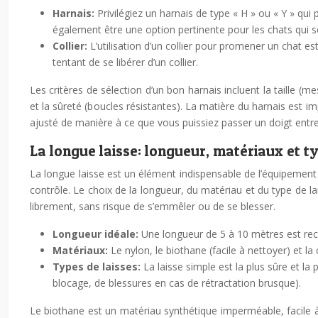
Harnais:
Privilégiez un harnais de type « H » ou « Y » qui
également être une option pertinente pour les chats qui s
Collier:
L’utilisation d’un collier pour promener un chat 
tentant de se libérer d’un collier.
Les critères de sélection d’un bon harnais incluent la taille (me
et la sûreté (boucles résistantes). La matière du harnais est i
ajusté de manière à ce que vous puissiez passer un doigt entre l
La longue laisse: longueur, matériaux et t
La longue laisse est un élément indispensable de l’équipement
contrôle. Le choix de la longueur, du matériau et du type de l
librement, sans risque de s’emmêler ou de se blesser.
Longueur idéale:
Une longueur de 5 à 10 mètres est reco
Matériaux:
Le nylon, le biothane (facile à nettoyer) et l
Types de laisses:
La laisse simple est la plus sûre et l
blocage, de blessures en cas de rétractation brusque).
Le biothane est un matériau synthétique imperméable, facile à 