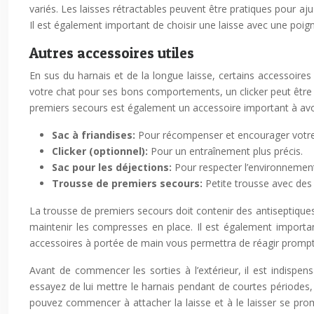
variés. Les laisses rétractables peuvent être pratiques pour ajus
Il est également important de choisir une laisse avec une poig
Autres accessoires utiles
En sus du harnais et de la longue laisse, certains accessoire
votre chat pour ses bons comportements, un clicker peut être 
premiers secours est également un accessoire important à avo
Sac à friandises:
Pour récompenser et encourager votre
Clicker (optionnel):
Pour un entraînement plus précis.
Sac pour les déjections:
Pour respecter l’environnemen
Trousse de premiers secours:
Petite trousse avec des
La trousse de premiers secours doit contenir des antiseptiques
maintenir les compresses en place. Il est également importa
accessoires à portée de main vous permettra de réagir promp
Avant de commencer les sorties à l’extérieur, il est indispensa
essayez de lui mettre le harnais pendant de courtes périodes,
pouvez commencer à attacher la laisse et à le laisser se prom