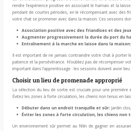
rendre l’expérience positive en associant le harnais et la laiss
pendant de courtes périodes, en le récompensant avec des fri
votre chat se promener avec dans la maison. Ces sessions doi
Association positive avec des friandises et des jeu
Augmenter progressivement la durée du port du ha
Entraînement à la marche en laisse dans la maison
Il est important de ne jamais contraindre votre chat à porter le
patience et la persévérance. N’oubliez pas de récompenser v
important dans l’apprentissage : les sessions doivent avoir lieu
Choisir un lieu de promenade approprié
La sélection du lieu de sortie est cruciale pour une première
Évitez les zones à forte circulation, les chiens non tenus en lais
Débuter dans un endroit tranquille et sûr:
Jardin clos
Éviter les zones à forte circulation, les chiens non t
Un environnement sûr permet au félin de gagner en assurance