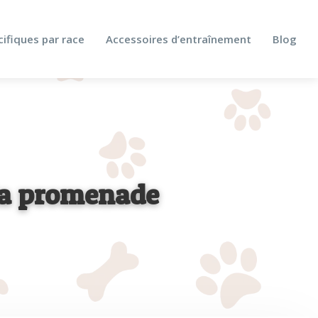
cifiques par race
Accessoires d’entraînement
Blog
 la promenade