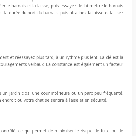
er le harnais et la laisse, puis essayez de lui mettre le harnais
 durée du port du harnais, puis attachez la laisse et laissez
ment et réessayez plus tard, à un rythme plus lent. La clé est la
ncouragements verbaux. La constance est également un facteur
 un jardin clos, une cour intérieure ou un parc peu fréquenté.
 endroit où votre chat se sentira à l’aise et en sécurité.
ontrôlé, ce qui permet de minimiser le risque de fuite ou de