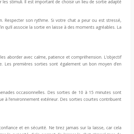
 stimuli. Il est important de choisir un lieu de sortie adapté
in. Respecter son rythme. Si votre chat a peur ou est stressé,
afin qu’il associe la sortie en laisse à des moments agréables. La
 les aborder avec calme, patience et compréhension. L’objectif
ce. Les premières sorties sont également un bon moyen d’en
omenades occasionnelles. Des sorties de 10 à 15 minutes sont
e à l’environnement extérieur. Des sorties courtes contribuent
onfiance et en sécurité. Ne tirez jamais sur la laisse, car cela