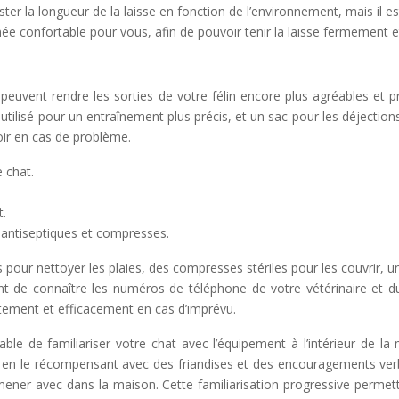
ter la longueur de la laisse en fonction de l’environnement, mais il est 
née confortable pour vous, afin de pouvoir tenir la laisse fermement 
s peuvent rendre les sorties de votre félin encore plus agréables e
utilisé pour un entraînement plus précis, et un sac pour les déjectio
ir en cas de problème.
 chat.
t.
 antiseptiques et compresses.
 pour nettoyer les plaies, des compresses stériles pour les couvrir, u
nt de connaître les numéros de téléphone de votre vétérinaire et d
tement et efficacement en cas d’imprévu.
ble de familiariser votre chat avec l’équipement à l’intérieur de la ma
 en le récompensant avec des friandises et des encouragements verba
ener avec dans la maison. Cette familiarisation progressive permett