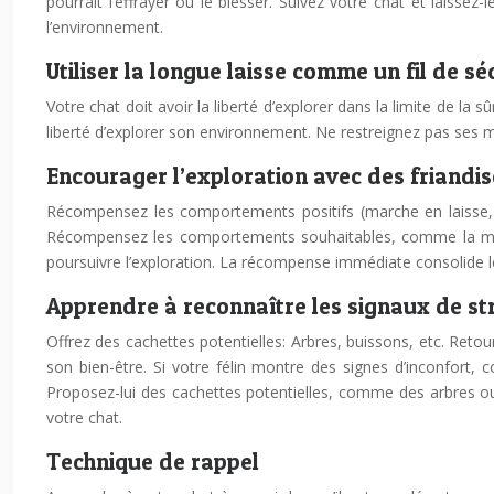
pourrait l’effrayer ou le blesser. Suivez votre chat et laiss
l’environnement.
Utiliser la longue laisse comme un fil de s
Votre chat doit avoir la liberté d’explorer dans la limite de la 
liberté d’explorer son environnement. Ne restreignez pas ses m
Encourager l’exploration avec des friand
Récompensez les comportements positifs (marche en laisse, 
Récompensez les comportements souhaitables, comme la marche 
poursuivre l’exploration. La récompense immédiate consolide
Apprendre à reconnaître les signaux de str
Offrez des cachettes potentielles: Arbres, buissons, etc. Retou
son bien-être. Si votre félin montre des signes d’inconfort, 
Proposez-lui des cachettes potentielles, comme des arbres ou 
votre chat.
Technique de rappel