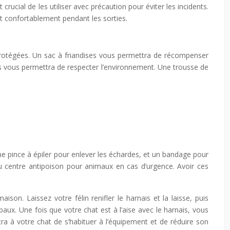
crucial de les utiliser avec précaution pour éviter les incidents.
et confortablement pendant les sorties.
t protégées. Un sac à friandises vous permettra de récompenser
ns vous permettra de respecter l’environnement. Une trousse de
ne pince à épiler pour enlever les échardes, et un bandage pour
u centre antipoison pour animaux en cas d’urgence. Avoir ces
ison. Laissez votre félin renifler le harnais et la laisse, puis
ux. Une fois que votre chat est à l’aise avec le harnais, vous
ra à votre chat de s’habituer à l’équipement et de réduire son