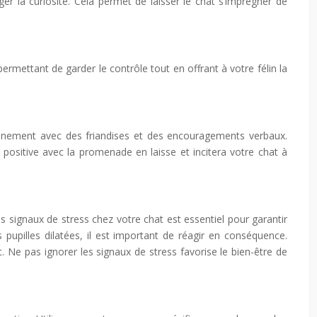
er la curiosité. Cela permet de laisser le chat s’imprégner de
 permettant de garder le contrôle tout en offrant à votre félin la
onnement avec des friandises et des encouragements verbaux.
positive avec la promenade en laisse et incitera votre chat à
es signaux de stress chez votre chat est essentiel pour garantir
 pupilles dilatées, il est important de réagir en conséquence.
 Ne pas ignorer les signaux de stress favorise le bien-être de