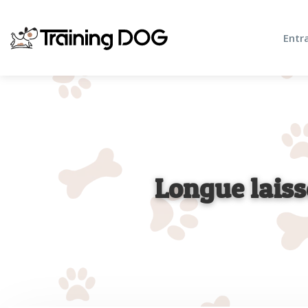
Entr
Longue laiss