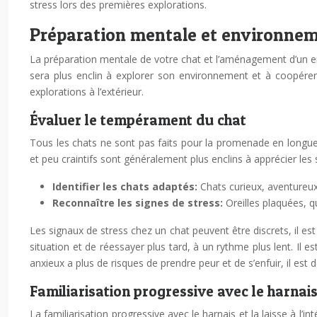
stress lors des premières explorations.
Préparation mentale et environneme
La préparation mentale de votre chat et l’aménagement d’un en
sera plus enclin à explorer son environnement et à coopérer
explorations à l’extérieur.
Évaluer le tempérament du chat
Tous les chats ne sont pas faits pour la promenade en longue 
et peu craintifs sont généralement plus enclins à apprécier les 
Identifier les chats adaptés:
Chats curieux, aventureux
Reconnaître les signes de stress:
Oreilles plaquées, q
Les signaux de stress chez un chat peuvent être discrets, il est 
situation et de réessayer plus tard, à un rythme plus lent. Il e
anxieux a plus de risques de prendre peur et de s’enfuir, il est 
Familiarisation progressive avec le harnais e
La familiarisation progressive avec le harnais et la laisse à l’