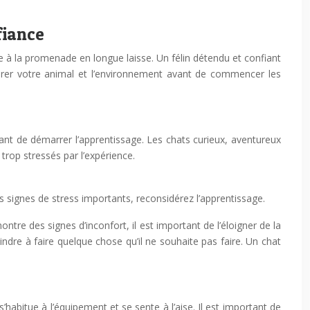
fiance
 à la promenade en longue laisse. Un félin détendu et confiant
parer votre animal et l’environnement avant de commencer les
ant de démarrer l’apprentissage. Les chats curieux, aventureux
 trop stressés par l’expérience.
s signes de stress importants, reconsidérez l’apprentissage.
ontre des signes d’inconfort, il est important de l’éloigner de la
aindre à faire quelque chose qu’il ne souhaite pas faire. Un chat
’habitue à l’équipement et se sente à l’aise. Il est important de