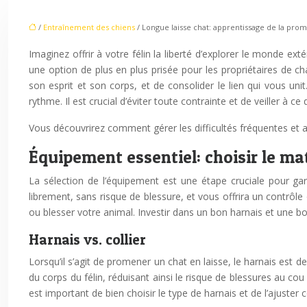
/
Entraînement des chiens
/ Longue laisse chat: apprentissage de la pr
Imaginez offrir à votre félin la liberté d’explorer le monde ex
une option de plus en plus prisée pour les propriétaires de c
son esprit et son corps, et de consolider le lien qui vous u
rythme. Il est crucial d’éviter toute contrainte et de veiller à c
Vous découvrirez comment gérer les difficultés fréquentes et as
Équipement essentiel: choisir le ma
La sélection de l’équipement est une étape cruciale pour gar
librement, sans risque de blessure, et vous offrira un contrôle
ou blesser votre animal. Investir dans un bon harnais et une bo
Harnais vs. collier
Lorsqu’il s’agit de promener un chat en laisse, le harnais est d
du corps du félin, réduisant ainsi le risque de blessures au c
est important de bien choisir le type de harnais et de l’ajuste