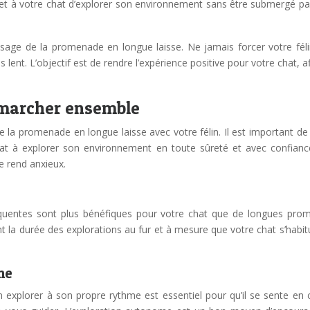
 à votre chat d’explorer son environnement sans être submergé par les
issage de la promenade en longue laisse. Ne jamais forcer votre fél
us lent. L’objectif est de rendre l’expérience positive pour votre chat, 
 marcher ensemble
e la promenade en longue laisse avec votre félin. Il est important de
hat à explorer son environnement en toute sûreté et avec confian
e rend anxieux.
t fréquentes sont plus bénéfiques pour votre chat que de longues pr
la durée des explorations au fur et à mesure que votre chat s’habitu
me
lin explorer à son propre rythme est essentiel pour qu’il se sente en c