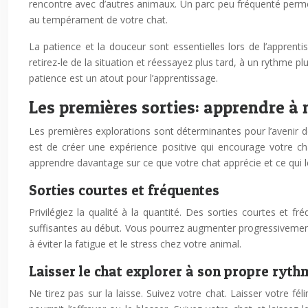
rencontre avec d’autres animaux. Un parc peu fréquenté permet
au tempérament de votre chat.
La patience et la douceur sont essentielles lors de l’apprent
retirez-le de la situation et réessayez plus tard, à un rythme pl
patience est un atout pour l’apprentissage.
Les premières sorties: apprendre à
Les premières explorations sont déterminantes pour l’avenir d
est de créer une expérience positive qui encourage votre c
apprendre davantage sur ce que votre chat apprécie et ce qui l
Sorties courtes et fréquentes
Privilégiez la qualité à la quantité. Des sorties courtes e
suffisantes au début. Vous pourrez augmenter progressivement 
à éviter la fatigue et le stress chez votre animal.
Laisser le chat explorer à son propre ryth
Ne tirez pas sur la laisse. Suivez votre chat. Laisser votre fé