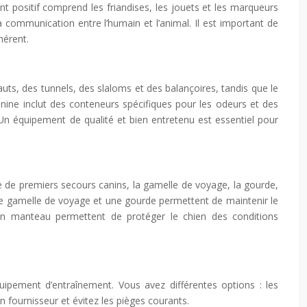
 positif comprend les friandises, les jouets et les marqueurs
 communication entre l’humain et l’animal. Il est important de
hérent.
auts, des tunnels, des slaloms et des balançoires, tandis que le
anine inclut des conteneurs spécifiques pour les odeurs et des
. Un équipement de qualité et bien entretenu est essentiel pour
se de premiers secours canins, la gamelle de voyage, la gourde,
 Une gamelle de voyage et une gourde permettent de maintenir le
 un manteau permettent de protéger le chien des conditions
quipement d’entraînement. Vous avez différentes options : les
on fournisseur et évitez les pièges courants.