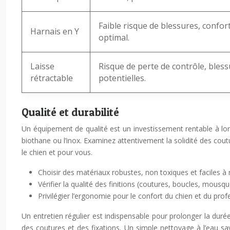
Faible risque de blessures, confor
Harnais en Y
optimal.
Laisse
Risque de perte de contrôle, bles
rétractable
potentielles.
Qualité et durabilité
Un équipement de qualité est un investissement rentable à long 
biothane ou l’inox. Examinez attentivement la solidité des co
le chien et pour vous.
Choisir des matériaux robustes, non toxiques et faciles à 
Vérifier la qualité des finitions (coutures, boucles, mousq
Privilégier l’ergonomie pour le confort du chien et du prof
Un entretien régulier est indispensable pour prolonger la durée 
des coutures et des fixations. Un simple nettoyage à l’eau sa