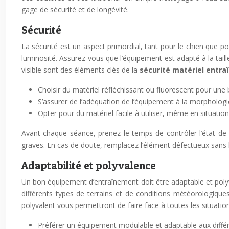
gage de sécurité et de longévité.
Sécurité
La sécurité est un aspect primordial, tant pour le chien que p
luminosité. Assurez-vous que l’équipement est adapté à la taille 
visible sont des éléments clés de la
sécurité matériel entr
Choisir du matériel réfléchissant ou fluorescent pour une b
S’assurer de l’adéquation de l’équipement à la morphologi
Opter pour du matériel facile à utiliser, même en situation
Avant chaque séance, prenez le temps de contrôler l’état de v
graves. En cas de doute, remplacez l’élément défectueux sans hé
Adaptabilité et polyvalence
Un bon équipement d’entraînement doit être adaptable et polyva
différents types de terrains et de conditions météorologiques
polyvalent vous permettront de faire face à toutes les situati
Préférer un équipement modulable et adaptable aux différe