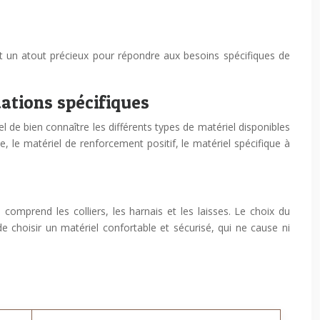
st un atout précieux pour répondre aux besoins spécifiques de
ations spécifiques
l de bien connaître les différents types de matériel disponibles
, le matériel de renforcement positif, le matériel spécifique à
 comprend les colliers, les harnais et les laisses. Le choix du
e choisir un matériel confortable et sécurisé, qui ne cause ni