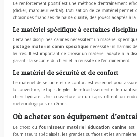
Le renforcement positif est une méthode d’entraînement effic
(clicker, marqueur verbal). L’utilisation de ce matériel perm
choisir des friandises de haute qualité, des jouets adaptés à la
Le matériel spécifique à certaines disciplin
Certaines disciplines canines nécessitent un matériel spécifiqu
pistage matériel canin spécifique
nécessite un harnais de
leurres. Il est important de choisir un matériel adapté à la d
garantir la sécurité du chien et la réussite de l’entraînement.
Le matériel de sécurité et de confort
Le matériel de sécurité et de confort est essentiel pour assur
la couverture, le tapis, le gilet de refroidissement et le man
chien hydraté. Une couverture ou un tapis offrent un endr
météorologiques extrêmes.
Où acheter son équipement d’entraîn
Le choix du
fournisseur matériel éducation canine
est 
fournisseurs spécialisés, les grandes surfaces et les animaleries