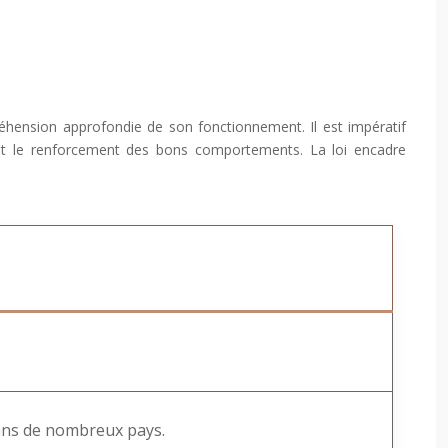
préhension approfondie de son fonctionnement. Il est impératif
e et le renforcement des bons comportements. La loi encadre
 dans de nombreux pays.