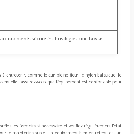
vironnements sécurisés. Privilégiez une
laisse
 entretenir, comme le cuir pleine fleur, le nylon balistique, le
sentielle : assurez-vous que l’équipement est confortable pour
ifiez les fermoirs si nécessaire et vérifiez régulièrement l’état
 pour le maintenir souple. Un équipement bien entretenu est un