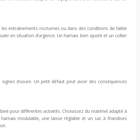
ur les entraînements nocturnes ou dans des conditions de faible
puler en situation d’urgence. Un harnais bien ajusté et un collier
de signes d’usure. Un petit défaut peut avoir des conséquences
iné pour différentes activités. Choisissez du matériel adapté à
 harnais modulable, une laisse réglable et un sac à friandises
ion.