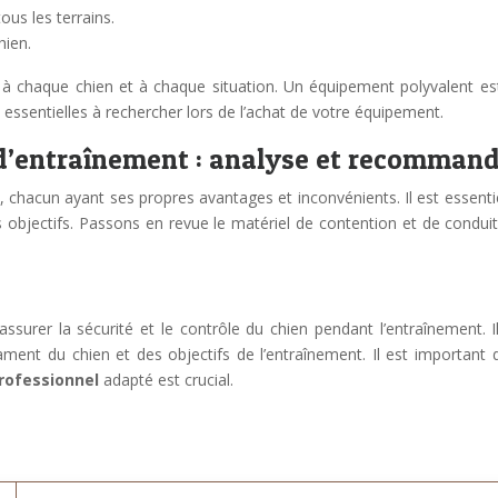
ous les terrains.
hien.
r à chaque chien et à chaque situation. Un équipement polyvalent e
 essentielles à rechercher lors de l’achat de votre équipement.
 d’entraînement : analyse et recommand
 chacun ayant ses propres avantages et inconvénients. Il est essentie
s objectifs. Passons en revue le matériel de contention et de conduite
surer la sécurité et le contrôle du chien pendant l’entraînement. Il
ament du chien et des objectifs de l’entraînement. Il est important d
 professionnel
adapté est crucial.