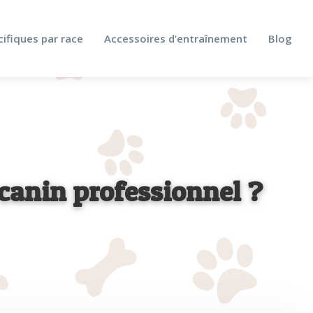
cifiques par race
Accessoires d’entraînement
Blog
canin professionnel ?