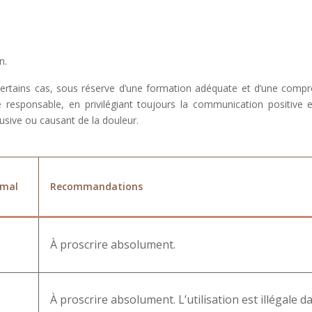
n.
ns certains cas, sous réserve d’une formation adéquate et d’une com
re responsable, en privilégiant toujours la communication positiv
 abusive ou causant de la douleur.
imal
Recommandations
À proscrire absolument.
À proscrire absolument. L’utilisation est illégale