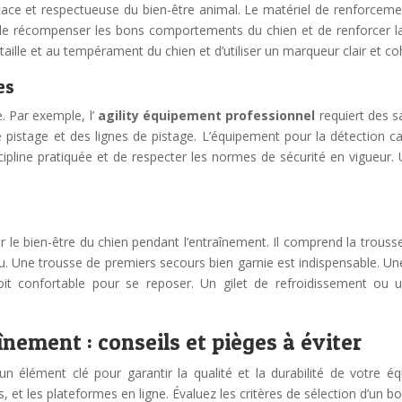
ace et respectueuse du bien-être animal. Le matériel de renforcement
et de récompenser les bons comportements du chien et de renforcer la
 taille et au tempérament du chien et d’utiliser un marqueur clair et co
es
e. Par exemple, l’
agility équipement professionnel
requiert des s
 pistage et des lignes de pistage. L’équipement pour la détection c
iscipline pratiquée et de respecter les normes de sécurité en vigueur
er le bien-être du chien pendant l’entraînement. Il comprend la trous
teau. Une trousse de premiers secours bien garnie est indispensable.
oit confortable pour se reposer. Un gilet de refroidissement ou
ement : conseils et pièges à éviter
un élément clé pour garantir la qualité et la durabilité de votre é
, et les plateformes en ligne. Évaluez les critères de sélection d’un b