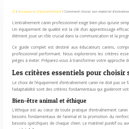
/
Accessoires d'entraînement
/ Comment choisir son matériel d’entraîne
L’entraînement canin professionnel exige bien plus qu’une simp
Un équipement de qualité est la clé d’un apprentissage efficac
élément joue un rôle crucial dans la communication et la progr
Ce guide complet est destiné aux éducateurs canins, compor
professionnel performant. Nous explorerons les critères essent
pièges à éviter. Préparez-vous à transformer votre approche d
Les critères essentiels pour choisi
Le choix de l’équipement d’entraînement canin ne doit pas se fair
l’adaptabilité sont des critères fondamentaux qui guideront vot
Bien-être animal et éthique
L’éthique est au cœur de toute pratique d’entraînement canin
besoins fondamentaux de l’animal et la promotion du renforcem
besoins spécifiques de chaque chien. Le matériel punitif ou ave