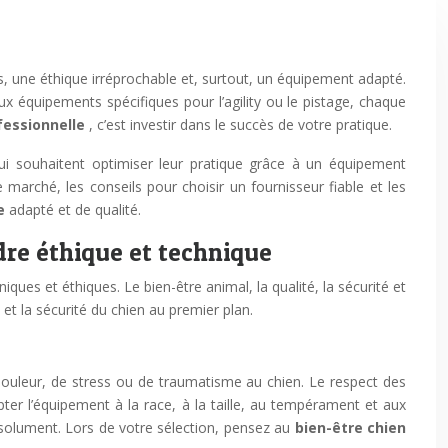
s, une éthique irréprochable et, surtout, un équipement adapté.
ux équipements spécifiques pour l’agility ou le pistage, chaque
fessionnelle
, c’est investir dans le succès de votre pratique.
ui souhaitent optimiser leur pratique grâce à un équipement
 marché, les conseils pour choisir un fournisseur fiable et les
ue
adapté et de qualité.
dre éthique et technique
iques et éthiques. Le bien-être animal, la qualité, la sécurité et
et la sécurité du chien au premier plan.
douleur, de stress ou de traumatisme au chien. Le respect des
ter l’équipement à la race, à la taille, au tempérament et aux
 absolument. Lors de votre sélection, pensez au
bien-être chien