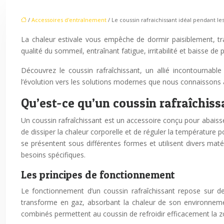
/
Accessoires d'entraînement
/ Le coussin rafraichissant idéal pendant les
La chaleur estivale vous empêche de dormir paisiblement, tra
qualité du sommeil, entraînant fatigue, irritabilité et baisse d
Découvrez le coussin rafraîchissant, un allié incontournab
l’évolution vers les solutions modernes que nous connaissons a
Qu’est-ce qu’un coussin rafraîchis
Un coussin rafraîchissant est un accessoire conçu pour abaisser
de dissiper la chaleur corporelle et de réguler la température 
se présentent sous différentes formes et utilisent divers matér
besoins spécifiques.
Les principes de fonctionnement
Le fonctionnement d’un coussin rafraîchissant repose sur deu
transforme en gaz, absorbant la chaleur de son environnemen
combinés permettent au coussin de refroidir efficacement la zo