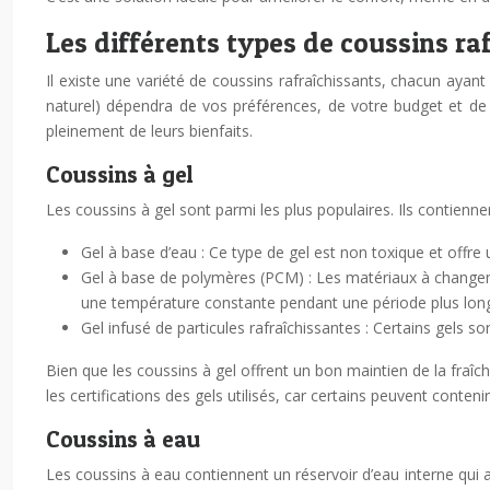
Les différents types de coussins ra
Il existe une variété de coussins rafraîchissants, chacun ayant
naturel) dépendra de vos préférences, de votre budget et de v
pleinement de leurs bienfaits.
Coussins à gel
Les coussins à gel sont parmi les plus populaires. Ils contienne
Gel à base d’eau : Ce type de gel est non toxique et offre
Gel à base de polymères (PCM) : Les matériaux à changem
une température constante pendant une période plus lon
Gel infusé de particules rafraîchissantes : Certains gels s
Bien que les coussins à gel offrent un bon maintien de la fraîch
les certifications des gels utilisés, car certains peuvent conte
Coussins à eau
Les coussins à eau contiennent un réservoir d’eau interne qui a