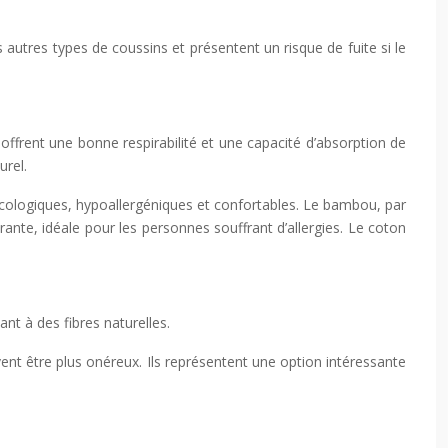
 autres types de coussins et présentent un risque de fuite si le
 offrent une bonne respirabilité et une capacité d’absorption de
urel.
t écologiques, hypoallergéniques et confortables. Le bambou, par
rante, idéale pour les personnes souffrant d’allergies. Le coton
nt à des fibres naturelles.
nt être plus onéreux. Ils représentent une option intéressante