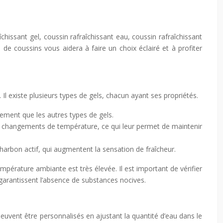
chissant gel, coussin rafraîchissant eau, coussin rafraîchissant
de coussins vous aidera à faire un choix éclairé et à profiter
 Il existe plusieurs types de gels, chacun ayant ses propriétés.
dement que les autres types de gels.
s changements de température, ce qui leur permet de maintenir
charbon actif, qui augmentent la sensation de fraîcheur.
empérature ambiante est très élevée. Il est important de vérifier
S garantissent l’absence de substances nocives.
peuvent être personnalisés en ajustant la quantité d’eau dans le