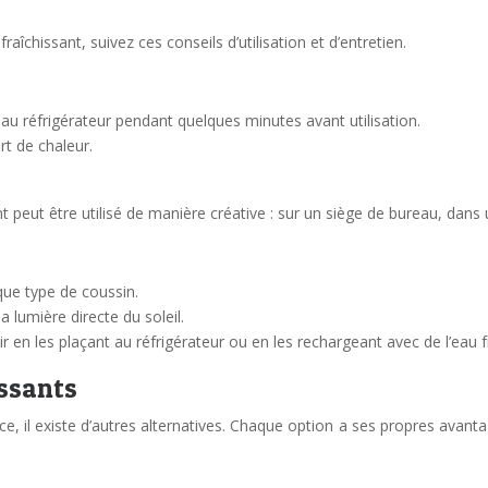
raîchissant, suivez ces conseils d’utilisation et d’entretien.
au réfrigérateur pendant quelques minutes avant utilisation.
ert de chaleur.
ant peut être utilisé de manière créative : sur un siège de bureau, dan
que type de coussin.
la lumière directe du soleil.
r en les plaçant au réfrigérateur ou en les rechargeant avec de l’eau f
issants
ace, il existe d’autres alternatives. Chaque option a ses propres avan