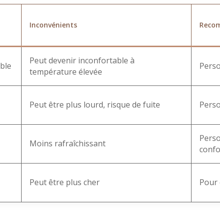
Inconvénients
Recom
Peut devenir inconfortable à
able
Perso
température élevée
Peut être plus lourd, risque de fuite
Perso
Perso
Moins rafraîchissant
confo
Peut être plus cher
Pour 