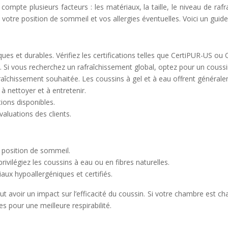
ompte plusieurs facteurs : les matériaux, la taille, le niveau de rafra
tre position de sommeil et vos allergies éventuelles. Voici un guide
ues et durables. Vérifiez les certifications telles que CertiPUR-US o
ns. Si vous recherchez un rafraîchissement global, optez pour un coussi
fraîchissement souhaitée. Les coussins à gel et à eau offrent général
 à nettoyer et à entretenir.
ions disponibles.
valuations des clients.
e position de sommeil.
ivilégiez les coussins à eau ou en fibres naturelles.
iaux hypoallergéniques et certifiés.
 avoir un impact sur l’efficacité du coussin. Si votre chambre est ch
es pour une meilleure respirabilité.