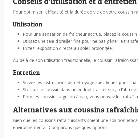
Conseils d’utilisation et d’entretien
Pour optimiser l’efficacité et la durée de vie de votre coussin raf
Utilisation
Pour une sensation de fraîcheur accrue, placez le coussin 
Utilisez une taie d’oreiller fine pour ne pas gêner le transf
Évitez l’exposition directe au soleil prolongée.
Au-delà de son utilisation traditionnelle, le coussin rafraîchiss
Entretien
Suivez les instructions de nettoyage spécifiques pour cha
Stockez le coussin dans un endroit frais et sec, à l’abri de 
Pour les coussins à gel ou à eau, vous pouvez les rafraîchi
Alternatives aux coussins rafraîch
Bien que les coussins rafraîchissants soient une solution effic
environnemental. Comparons quelques options.