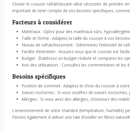
Choisir le coussin rafraîchissant idéal nécessite de prendre en c
important de tenir compte de vos besoins spécifiques, comme vo
Facteurs à considérer
Matériaux : Optez pour des matériaux sûrs, hypoallergéniq
Taille et forme : Adaptez la taille du coussin à vos besoi
Niveau de rafraîchissement : Déterminez l’intensité de ra
Facilité d’entretien : Assurez-vous que le coussin est facile
Budget : Établissez un budget réaliste et comparez les opt
Avis des utilisateurs : Consultez les commentaires et les é
Besoins spécifiques
Position de sommeil : Adaptez le choix du coussin à votr
Sueurs nocturnes : Si vous souffrez de sueurs nocturnes, pr
Allergies : Si vous avez des allergies, choisissez des matér
L’environnement de votre chambre (température, humidité) peut
Pensez également à utiliser une taie d’oreiller en fibres naturell