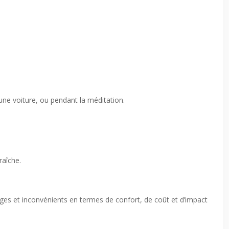
s une voiture, ou pendant la méditation.
raîche.
tages et inconvénients en termes de confort, de coût et d’impact