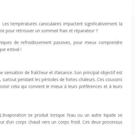
 Les températures caniculaires impactent significativement la
iste pour retrouver un sommeil frais et réparateur ?
chniques de refroidissement passives, pour mieux comprendre
e estival !
 sensation de fraîcheur et d’aisance. Son principal objectif est
e, surtout pendant les périodes de fortes chaleurs. Ces coussins
oisir celui qui convient le mieux à leurs préférences et à leurs
L’évaporation se produit lorsque l’eau ou un autre liquide se
eur d’un corps chaud vers un corps froid. Ces deux processus