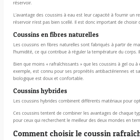
réservoir.
L’avantage des coussins à eau est leur capacité à fournir un re
réservoir n’est pas bien scellé. Il est donc important de choisi
Coussins en fibres naturelles
Les coussins en fibres naturelles sont fabriqués à partir de ma
l’humidité, ce qui contribue à réguler la température du corps. 
Bien que moins « rafraîchissants » que les coussins à gel ou à 
exemple, est connu pour ses propriétés antibactériennes et sa c
biologique est doux et confortable.
Coussins hybrides
Les coussins hybrides combinent différents matériaux pour optim
Ces coussins tentent de combiner les avantages de chaque type
pour ceux qui recherchent le meilleur des deux mondes en term
Comment choisir le coussin rafraîch