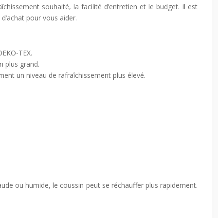
îchissement souhaité, la facilité d’entretien et le budget. Il est
 d’achat pour vous aider.
u OEKO-TEX.
n plus grand.
ement un niveau de rafraîchissement plus élevé.
aude ou humide, le coussin peut se réchauffer plus rapidement.