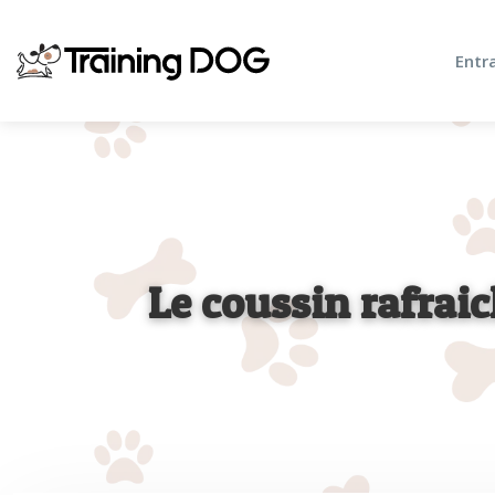
Entr
Le coussin rafraic