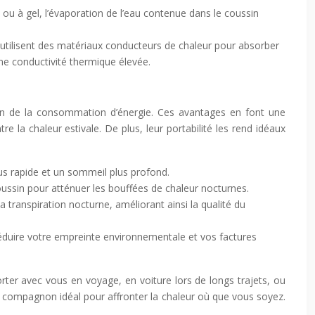
 ou à gel, l’évaporation de l’eau contenue dans le coussin
 utilisent des matériaux conducteurs de chaleur pour absorber
une conductivité thermique élevée.
ction de la consommation d’énergie. Ces avantages en font une
e la chaleur estivale. De plus, leur portabilité les rend idéaux
us rapide et un sommeil plus profond.
ussin pour atténuer les bouffées de chaleur nocturnes.
 transpiration nocturne, améliorant ainsi la qualité du
réduire votre empreinte environnementale et vos factures
rter avec vous en voyage, en voiture lors de longs trajets, ou
un compagnon idéal pour affronter la chaleur où que vous soyez.