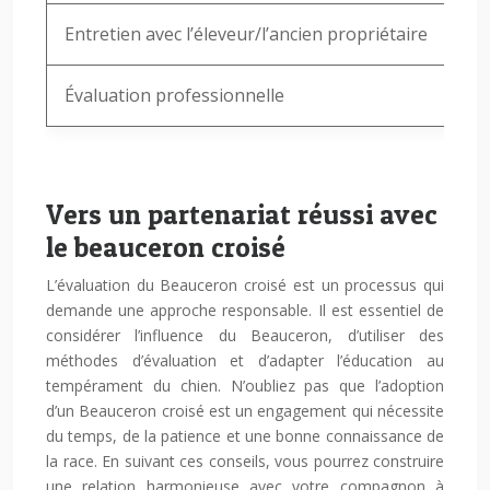
Entretien avec l’éleveur/l’ancien propriétaire
Fou
Évaluation professionnelle
Obj
Vers un partenariat réussi avec
le beauceron croisé
L’évaluation du Beauceron croisé est un processus qui
demande une approche responsable. Il est essentiel de
considérer l’influence du Beauceron, d’utiliser des
méthodes d’évaluation et d’adapter l’éducation au
tempérament du chien. N’oubliez pas que l’adoption
d’un Beauceron croisé est un engagement qui nécessite
du temps, de la patience et une bonne connaissance de
la race. En suivant ces conseils, vous pourrez construire
une relation harmonieuse avec votre compagnon à