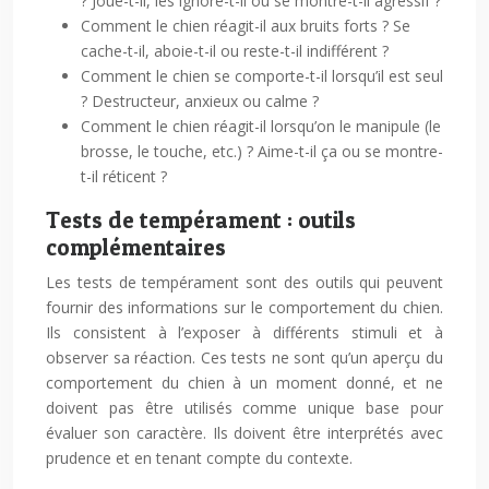
? Joue-t-il, les ignore-t-il ou se montre-t-il agressif ?
Comment le chien réagit-il aux bruits forts ? Se
cache-t-il, aboie-t-il ou reste-t-il indifférent ?
Comment le chien se comporte-t-il lorsqu’il est seul
? Destructeur, anxieux ou calme ?
Comment le chien réagit-il lorsqu’on le manipule (le
brosse, le touche, etc.) ? Aime-t-il ça ou se montre-
t-il réticent ?
Tests de tempérament : outils
complémentaires
Les tests de tempérament sont des outils qui peuvent
fournir des informations sur le comportement du chien.
Ils consistent à l’exposer à différents stimuli et à
observer sa réaction. Ces tests ne sont qu’un aperçu du
comportement du chien à un moment donné, et ne
doivent pas être utilisés comme unique base pour
évaluer son caractère. Ils doivent être interprétés avec
prudence et en tenant compte du contexte.