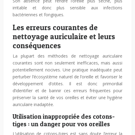
Son absence peut rendre l’oreille plus sèche, plus
irritable et donc plus sensible aux infections
bactériennes et fongiques.
Les erreurs courantes de
nettoyage auriculaire et leurs
conséquences
La plupart des méthodes de nettoyage auriculaire
courantes sont non seulement inefficaces, mais aussi
potentiellement nocives. Une pratique inadéquate peut
perturber l’écosystème naturel de l’oreille et favoriser le
développement d’otites. Il est donc primordial
d’identifier et de bannir ces erreurs fréquentes pour
préserver la santé de vos oreilles et éviter une hygiène
auriculaire inadaptée.
Utilisation inappropriée des cotons-
tiges : un danger pour vos oreilles
L’utilisation de cotons-tiges est sans doute l’erreur la