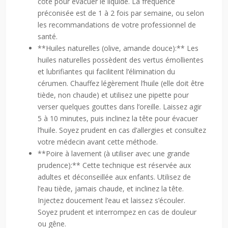
côté pour évacuer le liquide. La fréquence
préconisée est de 1 à 2 fois par semaine, ou selon
les recommandations de votre professionnel de
santé.
**Huiles naturelles (olive, amande douce):** Les
huiles naturelles possèdent des vertus émollientes
et lubrifiantes qui facilitent l’élimination du
cérumen. Chauffez légèrement l’huile (elle doit être
tiède, non chaude) et utilisez une pipette pour
verser quelques gouttes dans l’oreille. Laissez agir
5 à 10 minutes, puis inclinez la tête pour évacuer
l’huile. Soyez prudent en cas d’allergies et consultez
votre médecin avant cette méthode.
**Poire à lavement (à utiliser avec une grande
prudence):** Cette technique est réservée aux
adultes et déconseillée aux enfants. Utilisez de
l’eau tiède, jamais chaude, et inclinez la tête.
Injectez doucement l’eau et laissez s’écouler.
Soyez prudent et interrompez en cas de douleur
ou gêne.