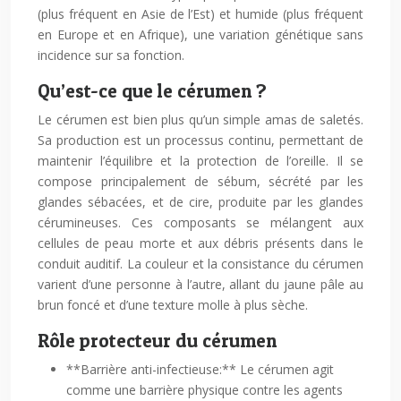
(plus fréquent en Asie de l’Est) et humide (plus fréquent
en Europe et en Afrique), une variation génétique sans
incidence sur sa fonction.
Qu’est-ce que le cérumen ?
Le cérumen est bien plus qu’un simple amas de saletés.
Sa production est un processus continu, permettant de
maintenir l’équilibre et la protection de l’oreille. Il se
compose principalement de sébum, sécrété par les
glandes sébacées, et de cire, produite par les glandes
cérumineuses. Ces composants se mélangent aux
cellules de peau morte et aux débris présents dans le
conduit auditif. La couleur et la consistance du cérumen
varient d’une personne à l’autre, allant du jaune pâle au
brun foncé et d’une texture molle à plus sèche.
Rôle protecteur du cérumen
**Barrière anti-infectieuse:** Le cérumen agit
comme une barrière physique contre les agents