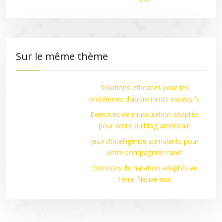
Sur le même thème
Solutions efficaces pour les
problèmes d’aboiements excessifs
Exercices de musculation adaptés
pour votre bulldog américain
Jeux d’intelligence stimulants pour
votre compagnon canin
Exercices de natation adaptés au
Terre-Neuve noir