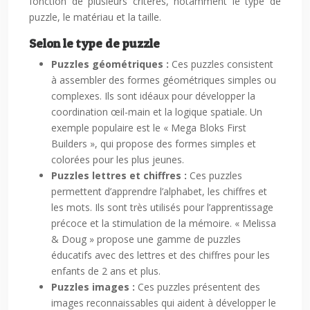
fonction de plusieurs critères, notamment le type de
puzzle, le matériau et la taille.
Selon le type de puzzle
Puzzles géométriques :
Ces puzzles consistent
à assembler des formes géométriques simples ou
complexes. Ils sont idéaux pour développer la
coordination œil-main et la logique spatiale. Un
exemple populaire est le « Mega Bloks First
Builders », qui propose des formes simples et
colorées pour les plus jeunes.
Puzzles lettres et chiffres :
Ces puzzles
permettent d’apprendre l’alphabet, les chiffres et
les mots. Ils sont très utilisés pour l’apprentissage
précoce et la stimulation de la mémoire. « Melissa
& Doug » propose une gamme de puzzles
éducatifs avec des lettres et des chiffres pour les
enfants de 2 ans et plus.
Puzzles images :
Ces puzzles présentent des
images reconnaissables qui aident à développer le